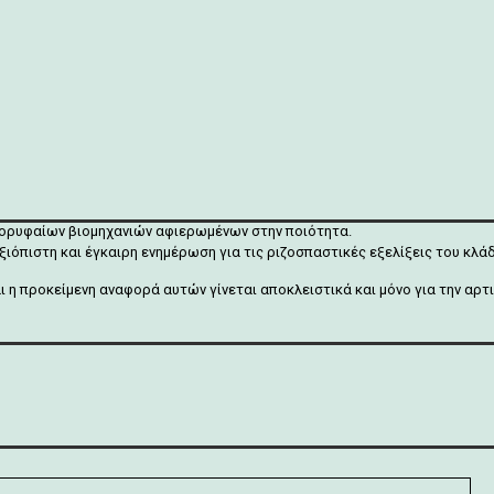
κορυφαίων βιομηχανιών αφιερωμένων στην ποιότητα.
ξιόπιστη και έγκαιρη ενημέρωση για τις ριζοσπαστικές εξελίξεις του κλ
αι η προκείμενη αναφορά αυτών γίνεται αποκλειστικά και μόνο για την α