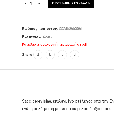
ΠΡΟΣΘΉΚΗ ΣΤΟ ΚΑΛΆΘΙ
Κωδικός προϊόντος:
332d5065386f
Κατηγορία:
Ζύμες
Κατεβάστε αναλυτική περιγραφή σε pdf
Share
Sacc. cerevisiae, επιλεγμένο στέλεχος από την En
ενώ η πολύ μικρή μείωση του μηλικού οξέος που 