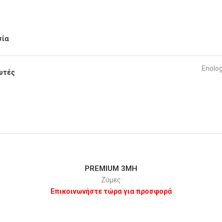
σία
Enolo
υτές
PREMIUM 3MH
Ζύμες
Επικοινωνήστε τώρα για προσφορά