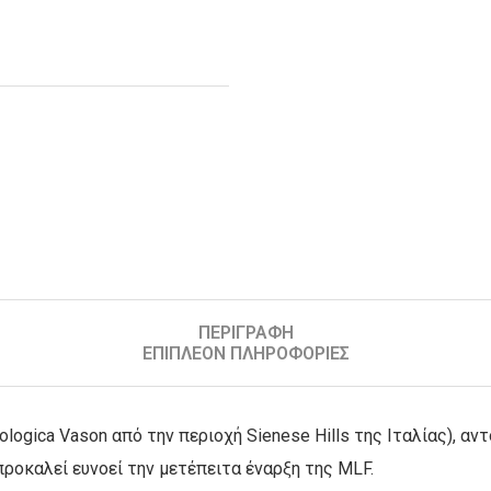
ΠΕΡΙΓΡΑΦΉ
ΕΠΙΠΛΈΟΝ ΠΛΗΡΟΦΟΡΊΕΣ
ologica Vason από την περιοχή Sienese Hills της Ιταλίας), αν
προκαλεί ευνοεί την μετέπειτα έναρξη της MLF.