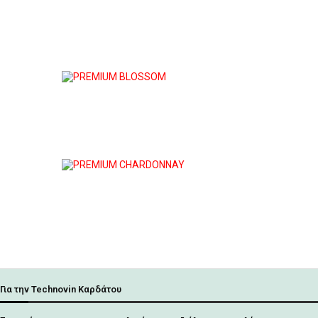
Για την Technovin Καρδάτου