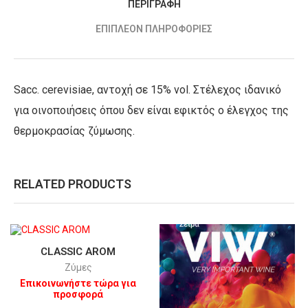
ΠΕΡΙΓΡΑΦΉ
ΕΠΙΠΛΈΟΝ ΠΛΗΡΟΦΟΡΊΕΣ
Sacc. cerevisiae, αντοχή σε 15% vol. Στέλεχος ιδανικό
για οινοποιήσεις όπου δεν είναι εφικτός ο έλεγχος της
θερμοκρασίας ζύμωσης.
RELATED PRODUCTS
CLASSIC AROM
Ζύμες
Επικοινωνήστε τώρα για
προσφορά