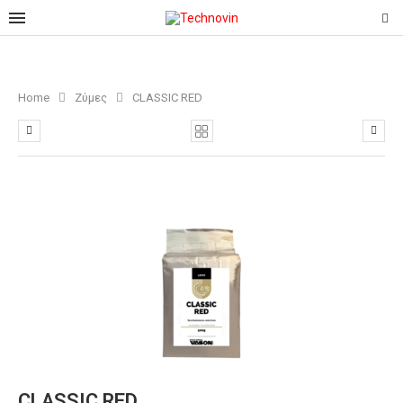
Home
Ζύμες
CLASSIC RED
CLASSIC RED