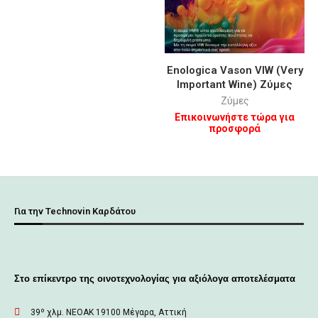
Enologica Vason VIW (Very
Important Wine) Ζύμες
Ζύμες
Επικοινωνήστε τώρα για
προσφορά
Για την Technovin Καρδάτου
Στο επίκεντρο της οινοτεχνολογίας για αξιόλογα αποτελέσματα
39º χλμ. ΝΕΟΑΚ 19100 Mέγαρα, Αττική