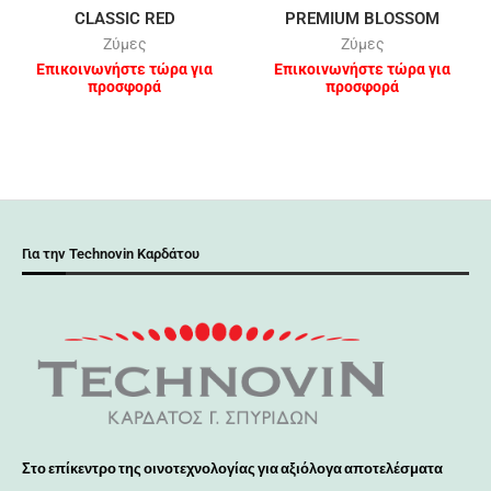
CLASSIC RED
PREMIUM BLOSSOM
Ζύμες
Ζύμες
Επικοινωνήστε τώρα για
Επικοινωνήστε τώρα για
προσφορά
προσφορά
Για την Technovin Καρδάτου
Στο επίκεντρο της οινοτεχνολογίας για αξιόλογα αποτελέσματα