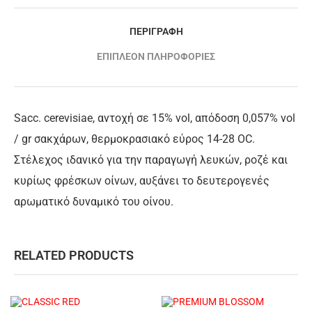
ΠΕΡΙΓΡΑΦΉ
ΕΠΙΠΛΈΟΝ ΠΛΗΡΟΦΟΡΊΕΣ
Sacc. cerevisiae, αντοχή σε 15% vol, απόδοση 0,057% vol
/ gr σακχάρων, θερμοκρασιακό εύρος 14-28 OC.
Στέλεχος ιδανικό για την παραγωγή λευκών, ροζέ και
κυρίως φρέσκων οίνων, αυξάνει το δευτερογενές
αρωματικό δυναμικό του οίνου.
RELATED PRODUCTS