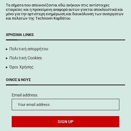
Tα σήματα που απεικονίζονται
εδώ
ανήκουν στις αντίστοιχες
εταιρείες και η προκείμενη αναφορά αυτών γίνεται αποκλειστικά και
μόνο για την αρτιότερη ενημέρωση και διευκόλυνση των συνεργατών
και πελατών της Τechnovin Kαρδάτου.
ΧΡΉΣΙΜΑ LINKS
Πολιτική απορρήτου
Πολιτική Cookies
Όροι Χρήσης
ΟΊΝΟΣ & ΝΟΥΣ
Email address: