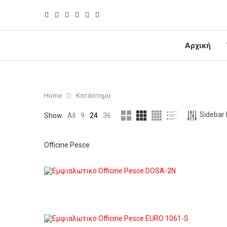
Αρχική
Home
Κατάστημα
Sidebar F
Show
All
9
24
36
Officine Pesce