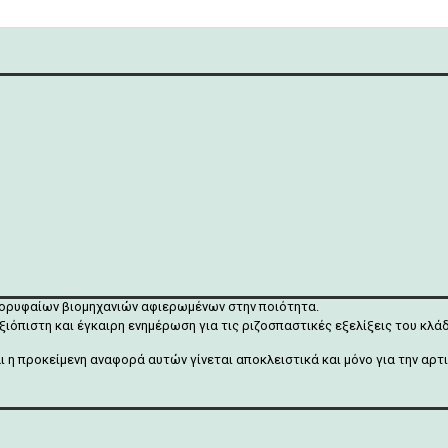
κορυφαίων βιομηχανιών αφιερωμένων στην ποιότητα.
ξιόπιστη και έγκαιρη ενημέρωση για τις ριζοσπαστικές εξελίξεις του κλ
αι η προκείμενη αναφορά αυτών γίνεται αποκλειστικά και μόνο για την α