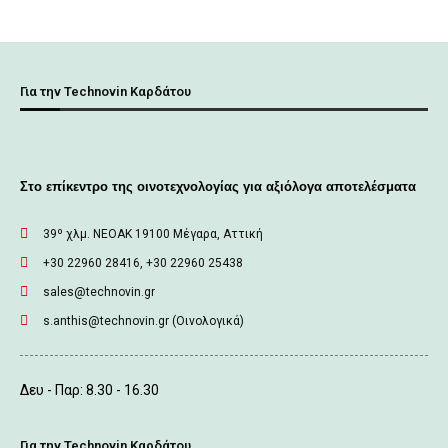
Για την Technovin Καρδάτου
Στο επίκεντρο της οινοτεχνολογίας για αξιόλογα αποτελέσματα
39º χλμ. ΝΕΟΑΚ 19100 Mέγαρα, Αττική
+30 22960 28416, +30 22960 25438
sales@technovin.gr
s.anthis@technovin.gr (Οινολογικά)
Δευ - Παρ: 8.30 - 16.30
Για την Technovin Καρδάτου