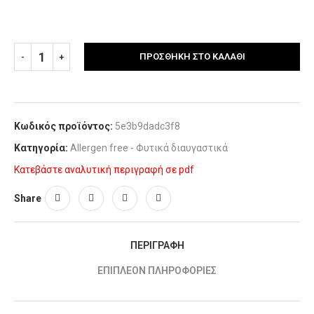
ΠΡΟΣΘΉΚΗ ΣΤΟ ΚΑΛΆΘΙ
Κωδικός προϊόντος:
5e3b9dadc3f8
Κατηγορία:
Allergen free - Φυτικά διαυγαστικά
Κατεβάστε αναλυτική περιγραφή σε pdf
Share
ΠΕΡΙΓΡΑΦΉ
ΕΠΙΠΛΈΟΝ ΠΛΗΡΟΦΟΡΊΕΣ