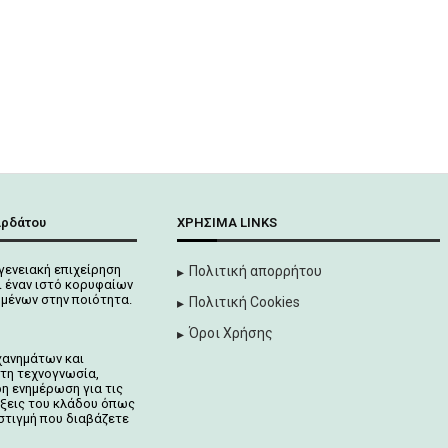
αρδάτου
ΧΡΉΣΙΜΑ LINKS
γενειακή επιχείρηση
Πολιτική απορρήτου
 έναν ιστό κορυφαίων
μένων στην ποιότητα.
Πολιτική Cookies
Όροι Χρήσης
χανημάτων και
τη τεχνογνωσία,
ρη ενημέρωση για τις
ίξεις του κλάδου όπως
στιγμή που διαβάζετε