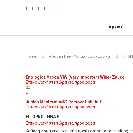
Αρχική
Home
Allergen free - Φυτικά διαυγαστικά
FITOP
Enologica Vason VIW (Very Important Wine) Ζύμες
Επικοινωνήστε τώρα για προσφορά
Juclas Mastermind® Remove Lab Unit
Επικοινωνήστε τώρα για προσφορά
FITOPROTEINA P
Επικοινωνήστε τώρα για προσφορά
Καθαρή πρωτεΐνη φυτικής προέλευσης (από το είδος του