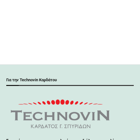
Για την Technovin Καρδάτου