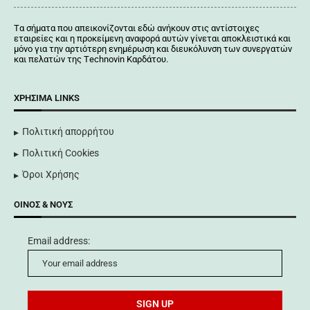
Tα σήματα που απεικονίζονται
εδώ
ανήκουν στις αντίστοιχες
εταιρείες και η προκείμενη αναφορά αυτών γίνεται αποκλειστικά και
μόνο για την αρτιότερη ενημέρωση και διευκόλυνση των συνεργατών
και πελατών της Τechnovin Kαρδάτου.
ΧΡΉΣΙΜΑ LINKS
Πολιτική απορρήτου
Πολιτική Cookies
Όροι Χρήσης
ΟΊΝΟΣ & ΝΟΥΣ
Email address: