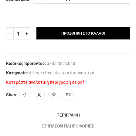
ΠΡΟΣΘΉΚΗ ΣΤΟ ΚΑΛΆΘΙ
Κωδικός προϊόντος:
d78523c4c043
Κατηγορία:
Allergen free - Φυτικά διαυγαστικά
Κατεβάστε αναλυτική περιγραφή σε pdf
Share
ΠΕΡΙΓΡΑΦΉ
ΕΠΙΠΛΈΟΝ ΠΛΗΡΟΦΟΡΊΕΣ