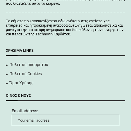
που διαβάζετε αυτό το κείμενο.
Tα σήματα που απεικονίζονται
εδώ
ανήκουν στις αντίστοιχες
εταιρείες και η προκείμενη αναφορά αυτών γίνεται αποκλειστικά και
μόνο για την αρτιότερη ενημέρωση και διευκόλυνση των συνεργατών
και πελατών της Τechnovin Kαρδάτου.
ΧΡΉΣΙΜΑ LINKS
Πολιτική απορρήτου
Πολιτική Cookies
Όροι Χρήσης
ΟΊΝΟΣ & ΝΟΥΣ
Email address: