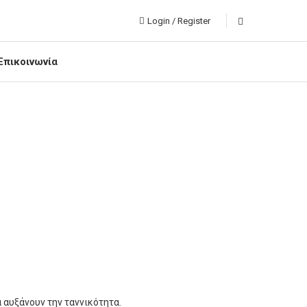
Login / Register
Επικοινωνία
α αυξάνουν την ταννικότητα.