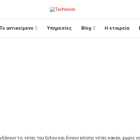
Το αντικείμενο
Υπηρεσίες
Blog
Η εταιρεία
υξάνουν τις νότες του ξύλου και δίνουν επίσης νότες κακάο, χωρίς ν