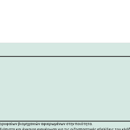
κορυφαίων βιομηχανιών αφιερωμένων στην ποιότητα.
ξιόπιστη και έγκαιρη ενημέρωση για τις ριζοσπαστικές εξελίξεις του κλ