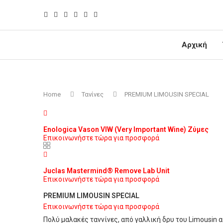
Αρχική
Home
Τανίνες
PREMIUM LIMOUSIN SPECIAL
Enologica Vason VIW (Very Important Wine) Ζύμες
Επικοινωνήστε τώρα για προσφορά
Juclas Mastermind® Remove Lab Unit
Επικοινωνήστε τώρα για προσφορά
PREMIUM LIMOUSIN SPECIAL
Επικοινωνήστε τώρα για προσφορά
Πολύ μαλακές ταννίνες, από γαλλική δρυ του Limousin α