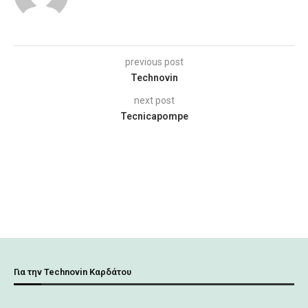
previous post
Technovin
next post
Tecnicapompe
Για την Technovin Καρδάτου