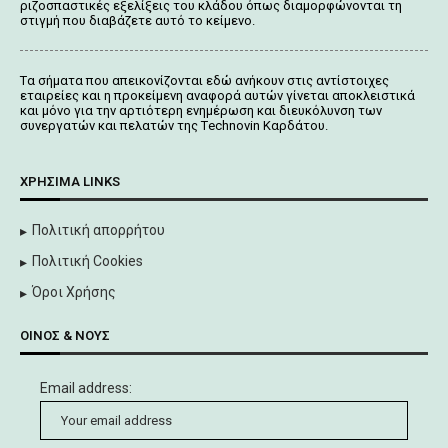
ριζοσπαστικές εξελίξεις του κλάδου όπως διαμορφώνονται τη
στιγμή που διαβάζετε αυτό το κείμενο.
Tα σήματα που απεικονίζονται
εδώ
ανήκουν στις αντίστοιχες
εταιρείες και η προκείμενη αναφορά αυτών γίνεται αποκλειστικά
και μόνο για την αρτιότερη ενημέρωση και διευκόλυνση των
συνεργατών και πελατών της Τechnovin Kαρδάτου.
ΧΡΉΣΙΜΑ LINKS
Πολιτική απορρήτου
Πολιτική Cookies
Όροι Χρήσης
ΟΊΝΟΣ & ΝΟΥΣ
Email address: