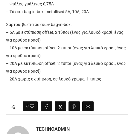
– Φιάλες γυάλινες 0,75Λ
– Σάκκοι bag-in-box, metallised 5Λ, 10Λ, 20Λ
Χαρτοκιβώτια σάκκων bag-in-box:
– 5Λ με εκτύπωση offset, 2 τύποι (ένας για λευκό κρασί, ένας
για ερυθρό κρασί)
– 10Λ με εκτύπωση offset, 2 τύποι (ένας για λευκό κρασί, ένας
για ερυθρό κρασί)
– 20Λ με εκτύπωση offset, 2 τύποι (ένας για λευκό κρασί, ένας
για ερυθρό κρασί)
– 20Λ χωρίς εκτύπωση, σε λευκό χρώμα, 1 τύπος
0
TECHNOADMIN