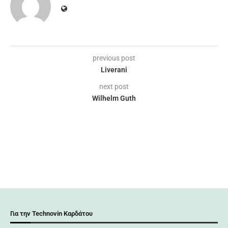
previous post
Liverani
next post
Wilhelm Guth
Για την Technovin Καρδάτου