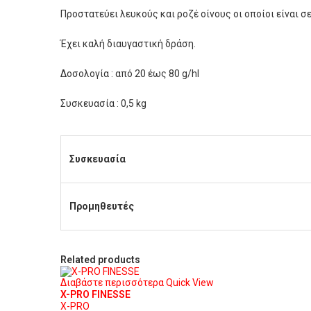
Προστατεύει λευκούς και ροζέ οίνους οι οποίοι είναι σ
Έχει καλή διαυγαστική δράση.
Δοσολογία : από 20 έως 80 g/hl
Συσκευασία : 0,5 kg
Συσκευασία
Προμηθευτές
Related products
Διαβάστε περισσότερα
Quick View
X-PRO FINESSE
X-PRO