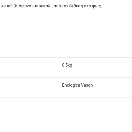
ε λευκό (διάφανο) μπουκάλι, από την έκθεση στο φως.
0.5kg
Enologica Vason