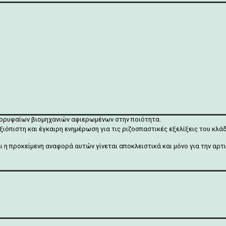
κορυφαίων βιομηχανιών αφιερωμένων στην ποιότητα.
ξιόπιστη και έγκαιρη ενημέρωση για τις ριζοσπαστικές εξελίξεις του κλ
αι η προκείμενη αναφορά αυτών γίνεται αποκλειστικά και μόνο για την α