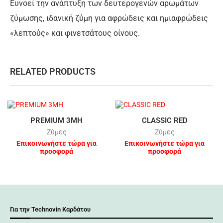
Ευνοεί την ανάπτυξη των δευτερογενών αρωμάτων
ζύμωσης, ιδανική ζύμη για αφρώδεις και ημιαφρώδεις
«λεπτούς» και φινετσάτους οίνους.
RELATED PRODUCTS
PREMIUM 3MH
CLASSIC RED
Ζύμες
Ζύμες
Επικοινωνήστε τώρα για
Επικοινωνήστε τώρα για
προσφορά
προσφορά
Για την Technovin Καρδάτου