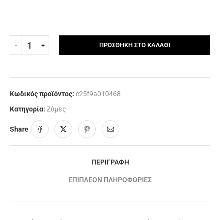
ΠΡΟΣΘΉΚΗ ΣΤΟ ΚΑΛΆΘΙ
Κωδικός προϊόντος:
e25f9a010468
Κατηγορία:
Ζύμες
Share
ΠΕΡΙΓΡΑΦΉ
ΕΠΙΠΛΈΟΝ ΠΛΗΡΟΦΟΡΊΕΣ