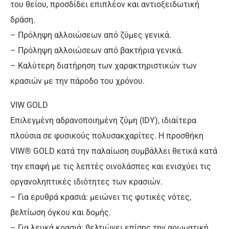
του θείου, προσδίδει επιπλέον και αντιοξειδωτική
δράση.
– Πρόληψη αλλοιώσεων από ζύμες γενικά.
– Πρόληψη αλλοιώσεων από βακτήρια γενικά.
– Καλύτερη διατήρηση των χαρακτηριστικών των
κρασιών με την πάροδο του χρόνου.
VIW GOLD
Επιλεγμένη αδρανοποιημένη ζύμη (IDY), ιδιαίτερα
πλούσια σε φυσικούς πολυσακχαρίτες. Η προσθήκη
VIW® GOLD κατά την παλαίωση συμβάλλει θετικά κατά
την επαφή με τις λεπτές οινολάσπες και ενισχύει τις
οργανοληπτικές ιδιότητες των κρασιών.
– Για ερυθρά κρασιά: μειώνει τις φυτικές νότες,
βελτίωση όγκου και δομής.
– Για λευκά κρασιά: βελτιώνει επίσης την αρωματική