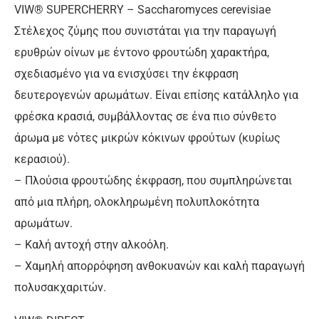
VIW® SUPERCHERRY – Saccharomyces cerevisiae
Στέλεχος ζύμης που συνιστάται για την παραγωγή
ερυθρών οίνων με έντονο φρουτώδη χαρακτήρα,
σχεδιασμένο για να ενισχύσει την έκφραση
δευτερογενών αρωμάτων. Είναι επίσης κατάλληλο για
φρέσκα κρασιά, συμβάλλοντας σε ένα πιο σύνθετο
άρωμα με νότες μικρών κόκινων φρούτων (κυρίως
κερασιού).
– Πλούσια φρουτώδης έκφραση, που συμπληρώνεται
από μια πλήρη, ολοκληρωμένη πολυπλοκότητα
αρωμάτων.
– Καλή αντοχή στην αλκοόλη.
– Χαμηλή απορρόφηση ανθοκυανών και καλή παραγωγή
πολυσακχαριτών.