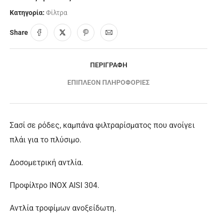
Κατηγορία:
Φίλτρα
Share
ΠΕΡΙΓΡΑΦΉ
ΕΠΙΠΛΈΟΝ ΠΛΗΡΟΦΟΡΊΕΣ
Σασί σε ρόδες, καμπάνα φιλτραρίσματος που ανοίγει
πλάι για το πλύσιμο.
Δοσομετρική αντλία.
Προφίλτρο ΙΝΟΧ AISI 304.
Αντλία τροφίμων ανοξείδωτη.