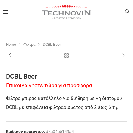
Home
Φίλτρα
DCBL Beer
DCBL Beer
Επικοινωνήστε τώρα για προσφορά
Φίλτρο μπίρας κατάλληλο για διήθηση με γη διατόμου
DCBL με επιφάνεια φιλτραρίσματος από 2 έως 6 τ.μ.
Κωδικός προϊόντος:
d7a04cb149a4