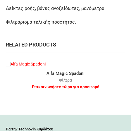
Δείκτες ροής, βάνες ανοξείδωτες, μανόμετρα.
Φιλτράρισμα τελικής ποσότητας.
RELATED PRODUCTS
Alfa Magic Spadoni
Φίλτρα
Επικοινωνήστε τώρα για προσφορά
Για την Technovin Καρδάτου