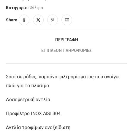
Κατηγορία:
Φίλτρα
Share
ΠΕΡΙΓΡΑΦΉ
ΕΠΙΠΛΈΟΝ ΠΛΗΡΟΦΟΡΊΕΣ
Σασί σε ρόδες, καμπάνα φιλτραρίσματος που ανοίγει
πλάι για το πλύσιμο.
Δοσομετρική αντλία.
Προφίλτρο ΙΝΟΧ AISI 304.
Αντλία τροφίμων ανοξείδωτη.