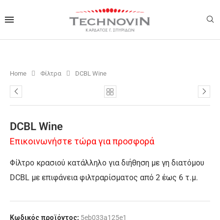
Home
Φίλτρα
DCBL Wine
DCBL Wine
Επικοινωνήστε τώρα για προσφορά
Φίλτρο κρασιού κατάλληλο για διήθηση με γη διατόμου
DCBL με επιφάνεια φιλτραρίσματος από 2 έως 6 τ.μ.
Κωδικός προϊόντος:
5eb033a125e1