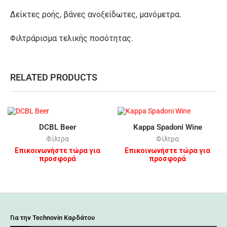
Δείκτες ροής, βάνες ανοξείδωτες, μανόμετρα.
Φιλτράρισμα τελικής ποσότητας.
RELATED PRODUCTS
DCBL Beer
Kappa Spadoni Wine
Φίλτρα
Φίλτρα
Επικοινωνήστε τώρα για
Επικοινωνήστε τώρα για
προσφορά
προσφορά
Για την Technovin Καρδάτου