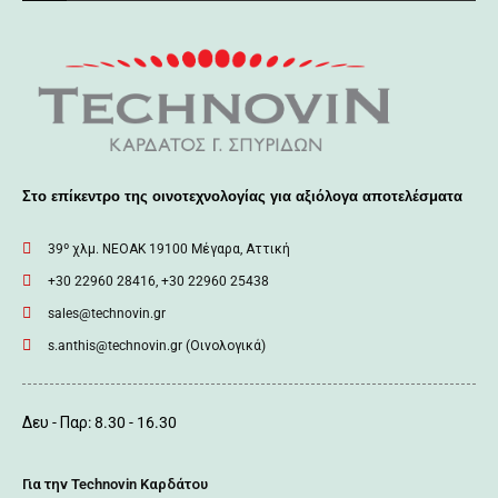
Στο επίκεντρο της οινοτεχνολογίας για αξιόλογα αποτελέσματα
39º χλμ. ΝΕΟΑΚ 19100 Mέγαρα, Αττική
+30 22960 28416, +30 22960 25438
sales@technovin.gr
s.anthis@technovin.gr (Οινολογικά)
Δευ - Παρ: 8.30 - 16.30
Για την Technovin Καρδάτου