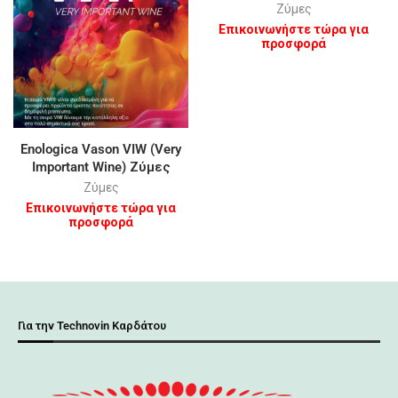
Ζύμες
Επικοινωνήστε τώρα για
προσφορά
Enologica Vason VIW (Very
Important Wine) Ζύμες
Ζύμες
Επικοινωνήστε τώρα για
προσφορά
Για την Technovin Καρδάτου