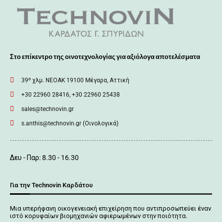
Στο επίκεντρο της οινοτεχνολογίας για αξιόλογα αποτελέσματα
39º χλμ. ΝΕΟΑΚ 19100 Mέγαρα, Αττική
+30 22960 28416, +30 22960 25438
sales@technovin.gr
s.anthis@technovin.gr (Οινολογικά)
Δευ - Παρ: 8.30 - 16.30
Για την Technovin Καρδάτου
Μια υπερήφανη οικογενειακή επιχείρηση που αντιπροσωπεύει έναν
ιστό κορυφαίων βιομηχανιών αφιερωμένων στην ποιότητα.