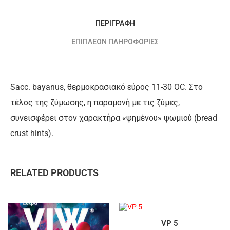
ΠΕΡΙΓΡΑΦΉ
ΕΠΙΠΛΈΟΝ ΠΛΗΡΟΦΟΡΊΕΣ
Sacc. bayanus, θερμοκρασιακό εύρος 11-30 OC. Στο
τέλος της ζύμωσης, η παραμονή με τις ζύμες,
συνεισφέρει στον χαρακτήρα «ψημένου» ψωμιού (bread
crust hints).
RELATED PRODUCTS
VP 5