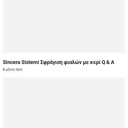
Sincera Sistemi Σφράγιση φιαλών με κερί Q & A
8 μήνες πρίν