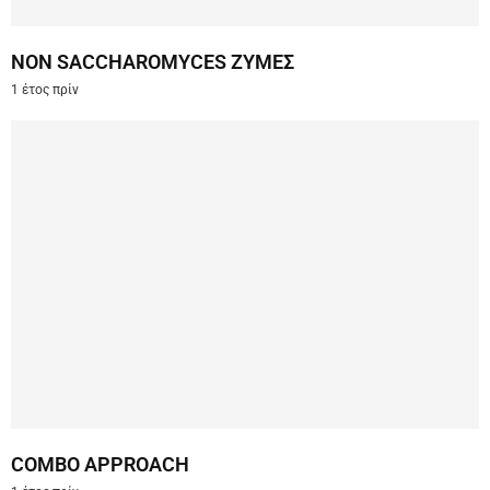
NON SACCHAROMYCES ΖΥΜΕΣ
1 έτος πρίν
COMBO APPROACH