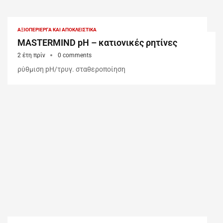
ΑΞΙΟΠΕΡΊΕΡΓΑ ΚΑΙ ΑΠΟΚΛΕΙΣΤΙΚΆ
MASTERMIND pH – κατιονικές ρητίνες
2 έτη πρίν
0 comments
ρύθμιση pΗ/τρυγ. σταθεροποίηση