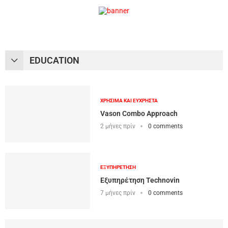
EDUCATION
ΧΡΉΣΙΜΑ ΚΑΙ ΕΎΧΡΗΣΤΑ
Vason Combo Approach
2 μήνες πρίν
0 comments
ΕΞΥΠΗΡΈΤΗΣΗ
Εξυπηρέτηση Technovin
7 μήνες πρίν
0 comments