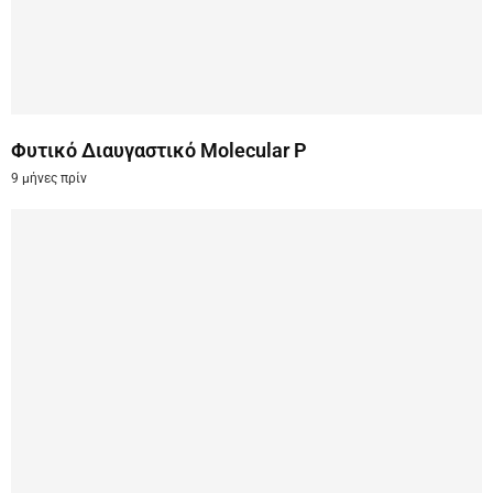
Φυτικό Διαυγαστικό Μοlecular P
9 μήνες πρίν