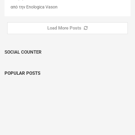
από την Enologica Vason
Load More Posts
SOCIAL COUNTER
POPULAR POSTS