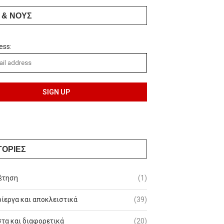
 & ΝΟΥΣ
ess:
ΓΟΡΙΕΣ
έτηση
(1)
ίεργα και αποκλειστικά
(39)
τα και διαφορετικά
(20)