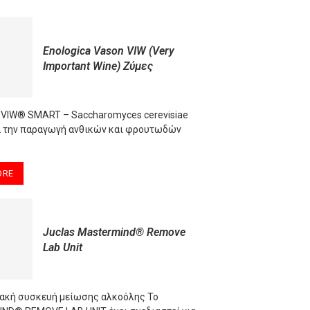
Enologica Vason VIW (Very
Important Wine) Ζύμες
 VIW® SMART – Saccharomyces cerevisiae
ια την παραγωγή ανθικών και φρουτωδών
ORE
Juclas Mastermind® Remove
Lab Unit
ακή συσκευή μείωσης αλκοόλης Το