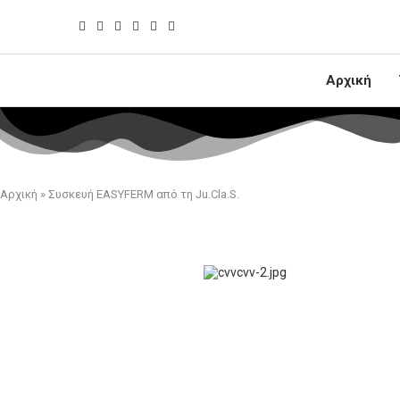
Αρχική
Αρχική
»
Συσκευή EASYFERM από τη Ju.Cla.S.