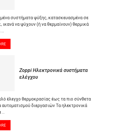
ένα συστήματα ψύξης, κατασκευασμένα σε
 ικανά να ψύχουν (ή να θερμαίνουν) θερμικά
 …
ORE
Zoppi Ηλεκτρονικά συστήματα
ελέγχου
πλό έλεγχο θερμοκρασίας έως τα πιο σύνθετα
 αυτοματισμού διεργασιών Τα ηλεκτρονικά
 …
ORE