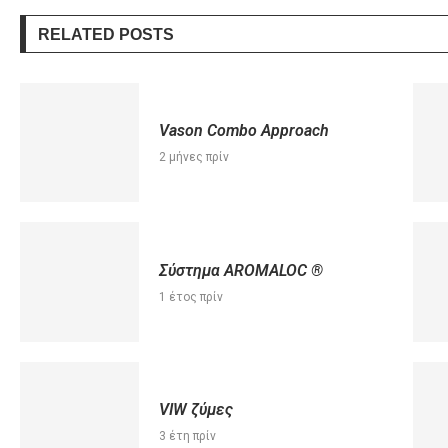
RELATED POSTS
Vason Combo Approach
2 μήνες πρίν
Σύστημα AROMALOC ®
1 έτος πρίν
VIW ζύμες
3 έτη πρίν