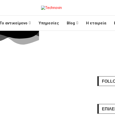
Το αντικείμενο
Υπηρεσίες
Blog
Η εταιρεία
FOLL
ΕΠΙΛΕ