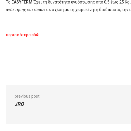
Το
EASYFERM
Έχει τη δυνατότητα ενυδάτώσης από 0,5 έως 25 Kg 
ανάκτησης κυττάρων
σε σχέση με τη χειροκίνητη διαδικασία, την 
περισσότερα εδώ
previous post
JRO