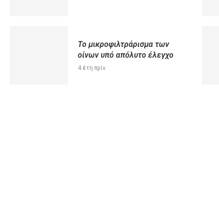
Το μικροφιλτράρισμα των
οίνων υπό απόλυτο έλεγχο
4 έτη πρίν