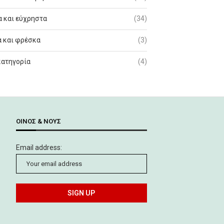
 και εύχρηστα
(34)
 και φρέσκα
(3)
κατηγορία
(4)
ΟΊΝΟΣ & ΝΟΥΣ
Email address: