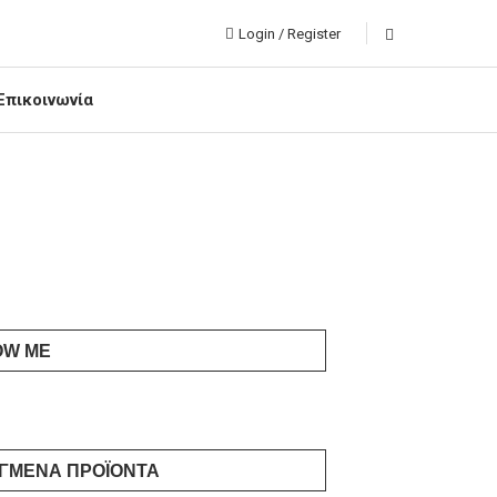
Login / Register
Επικοινωνία
OW ME
ΓΜΈΝΑ ΠΡΟΪΌΝΤΑ