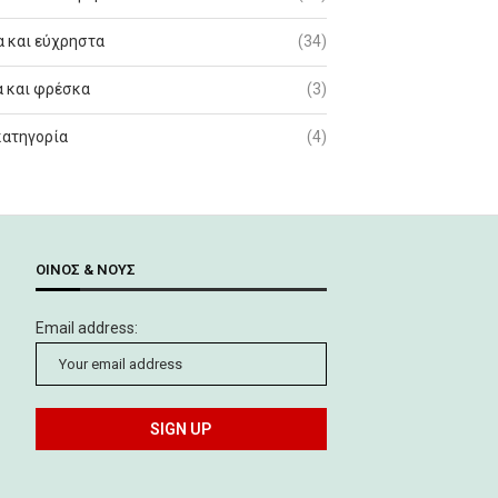
 και εύχρηστα
(34)
 και φρέσκα
(3)
κατηγορία
(4)
ΟΊΝΟΣ & ΝΟΥΣ
Email address: