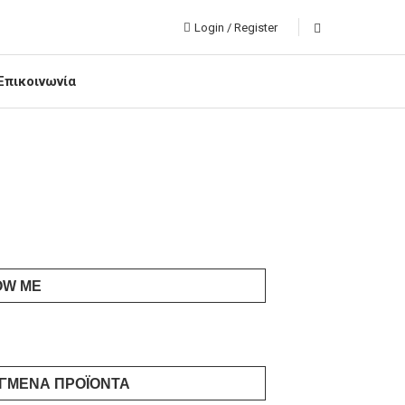
Login / Register
Επικοινωνία
OW ME
ΓΜΈΝΑ ΠΡΟΪΌΝΤΑ