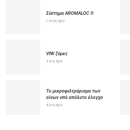
Σύστημα AROMALOC ®
1 έτος πρίν
VIW ζύμες
3 έτη πρίν
Το μικροφιλτράρισμα των
οίνων υπό απόλυτο έλεγχο
4 έτη πρίν