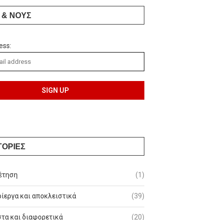
 & ΝΟΥΣ
ess:
ΓΟΡΙΕΣ
έτηση
(1)
ίεργα και αποκλειστικά
(39)
τα και διαφορετικά
(20)