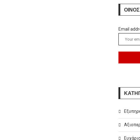
ΟΙΝΟΣ
Email addr
ΚΑΤΗ
Εξυπηρ
Αξιοπερ
Ευχάρισ