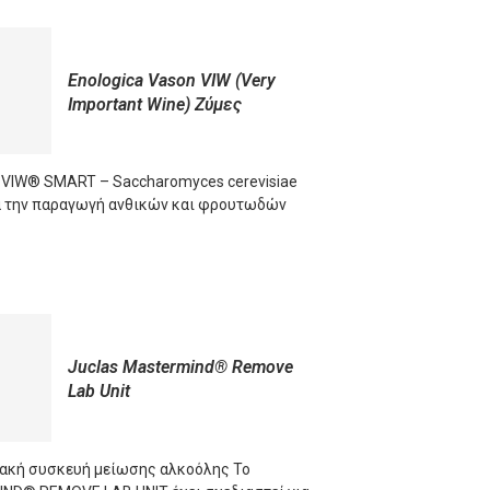
Enologica Vason VIW (Very
Important Wine) Ζύμες
 VIW® SMART – Saccharomyces cerevisiae
ια την παραγωγή ανθικών και φρουτωδών
ORE
Juclas Mastermind® Remove
Lab Unit
ακή συσκευή μείωσης αλκοόλης Το