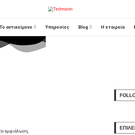
Το αντικείμενο
Υπηρεσίες
Blog
Η εταιρεία
FOLL
ΕΠΙΛΕ
την εμφιάλωση,