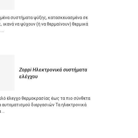
ένα συστήματα ψύξης, κατασκευασμένα σε
 ικανά να ψύχουν (ή να θερμαίνουν) θερμικά
 …
ORE
Zoppi Ηλεκτρονικά συστήματα
ελέγχου
πλό έλεγχο θερμοκρασίας έως τα πιο σύνθετα
 αυτοματισμού διεργασιών Τα ηλεκτρονικά
 …
ORE