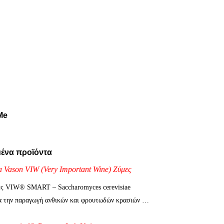
Me
ένα προϊόντα
a Vason VIW (Very Important Wine) Ζύμες
ς VIW® SMART – Saccharomyces cerevisiae
ια την παραγωγή ανθικών και φρουτωδών κρασιών …