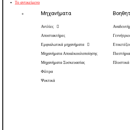
Το αντικείμενο
Μηχανήματα
Βοηθητ
Αντλίες
Αναδευτή
Αποστακτήρες
Γεννήτριε
Εμφιαλωτικά μηχανήματα
Ετικετέζε
Μηχανήματα Αποαλκοολοποίησης
Πιεστήρι
Μηχανήματα Συσκευασίας
Πλυστικά
Φίλτρα
Ψυκτικά