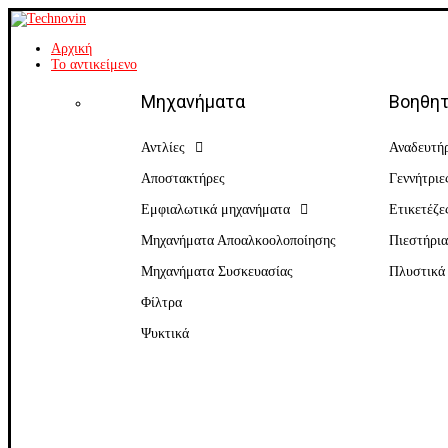
Αρχική
Το αντικείμενο
Μηχανήματα
Βοηθητ
Αντλίες
Αναδευτή
Αποστακτήρες
Γεννήτριε
Εμφιαλωτικά μηχανήματα
Ετικετέζε
Μηχανήματα Αποαλκοολοποίησης
Πιεστήρι
Μηχανήματα Συσκευασίας
Πλυστικά
Φίλτρα
Ψυκτικά