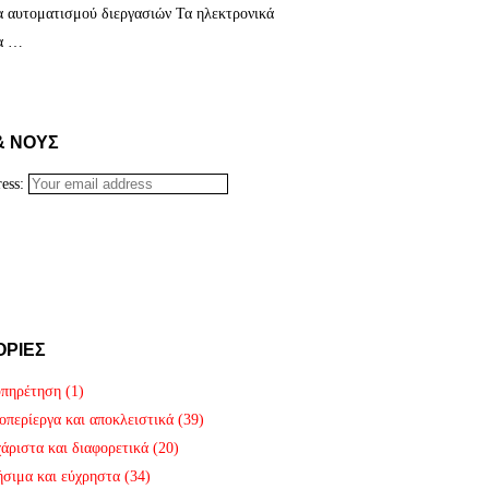
 αυτοματισμού διεργασιών Τα ηλεκτρονικά
α …
& ΝΟΥΣ
ress:
ΟΡΙΕΣ
υπηρέτηση
(1)
οπερίεργα και αποκλειστικά
(39)
άριστα και διαφορετικά
(20)
σιμα και εύχρηστα
(34)