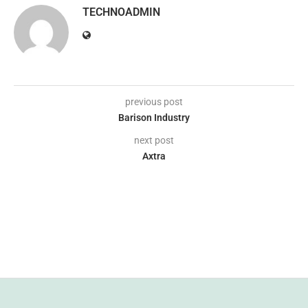
TECHNOADMIN
previous post
Barison Industry
next post
Axtra