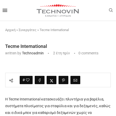
Αρχική
»
Συνεργάτες
»
Tecme International
Tecme International
written by
Technoadmin
2 έτη πρίν
0 comments
0
H Tecme International κατασκευάζει πλυντήρια για βαρέλια,
συστήματα πλυσίματος για σταφύλια και για δεξαμενές, καθώς
και ειδικά μπεκ για καθαρισμό δεξαμενών χωρίς να