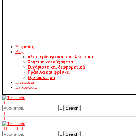
Υπηρεσίες
Blog
Αξιοπερίεργα και αποκλειστικά
Χρήσιμα και εύχρηστα
Ευχάριστα και διαφορετικά
Πράσινα και φρέσκα
Εξυπηρέτηση
Η εταιρεία
Επικοινωνία
Search
Search