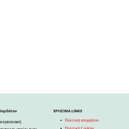
 Καρδάτου
ΧΡΉΣΙΜΑ LINKS
Πολιτική απορρήτου
ικογενειακή
Πολιτική Cookies