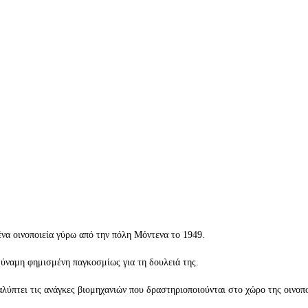
ένα οινοποιεία γύρω από την πόλη Μόντενα το 1949.
 δύναμη φημισμένη παγκοσμίως για τη δουλειά της.
αλύπτει τις ανάγκες βιομηχανιών που δραστηριοποιούνται στο χώρο της οινο