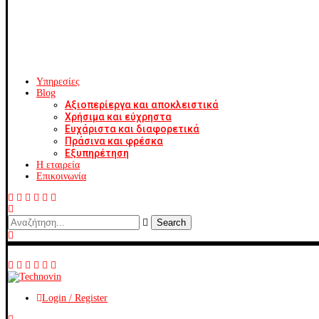
Υπηρεσίες
Blog
Αξιοπερίεργα και αποκλειστικά
Χρήσιμα και εύχρηστα
Ευχάριστα και διαφορετικά
Πράσινα και φρέσκα
Εξυπηρέτηση
Η εταιρεία
Επικοινωνία
Search
Login / Register