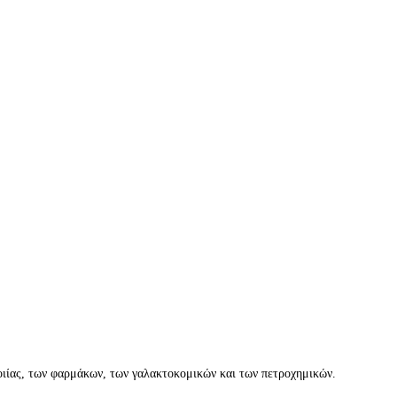
ποιίας, των φαρμάκων, των γαλακτοκομικών και των πετροχημικών.