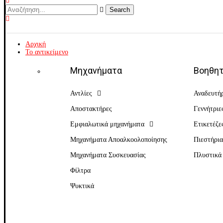
Search
Αρχική
Το αντικείμενο
Μηχανήματα
Βοηθητ
Αντλίες
Αναδευτή
Αποστακτήρες
Γεννήτριε
Εμφιαλωτικά μηχανήματα
Ετικετέζε
Μηχανήματα Αποαλκοολοποίησης
Πιεστήρι
Μηχανήματα Συσκευασίας
Πλυστικά
Φίλτρα
Ψυκτικά