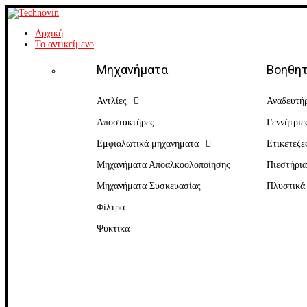
Αρχική
Το αντικείμενο
Μηχανήματα
Βοηθητ
Αντλίες
Αναδευτή
Αποστακτήρες
Γεννήτριε
Εμφιαλωτικά μηχανήματα
Ετικετέζε
Μηχανήματα Αποαλκοολοποίησης
Πιεστήρι
Μηχανήματα Συσκευασίας
Πλυστικά
Φίλτρα
Ψυκτικά