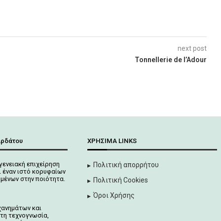
next post
Tonnellerie de l’Adour
αρδάτου
ΧΡΉΣΙΜΑ LINKS
γενειακή επιχείρηση
Πολιτική απορρήτου
 έναν ιστό κορυφαίων
μένων στην ποιότητα.
Πολιτική Cookies
Όροι Χρήσης
χανημάτων και
τη τεχνογνωσία,