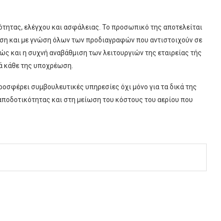
ιότητας, ελέγχου και ασφάλειας. Το προσωπικό της αποτελείται
ση και με γνώση όλων των προδιαγραφών που αντιστοιχούν σε
ώς και η συχνή αναβάθμιση των λειτουργιών της εταιρείας τής
κά κάθε της υποχρέωση.
 προσφέρει συμβουλευτικές υπηρεσίες όχι μόνο για τα δικά της
 αποδοτικότητας και στη μείωση του κόστους του αερίου που