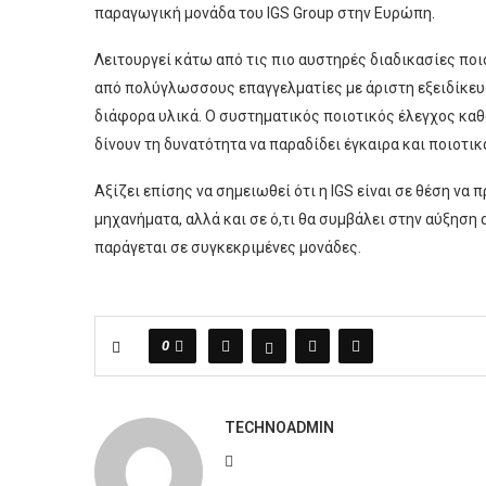
παραγωγική μονάδα του IGS Group στην Ευρώπη.
Λειτουργεί κάτω από τις πιο αυστηρές διαδικασίες πο
από πολύγλωσσους επαγγελματίες με άριστη εξειδίκευ
διάφορα υλικά. Ο συστηματικός ποιοτικός έλεγχος καθ
δίνουν τη δυνατότητα να παραδίδει έγκαιρα και ποιοτι
Αξίζει επίσης να σημειωθεί ότι η ΙGS είναι σε θέση να
μηχανήματα, αλλά και σε ό,τι θα συμβάλει στην αύξηση
παράγεται σε συγκεκριμένες μονάδες.
0
TECHNOADMIN