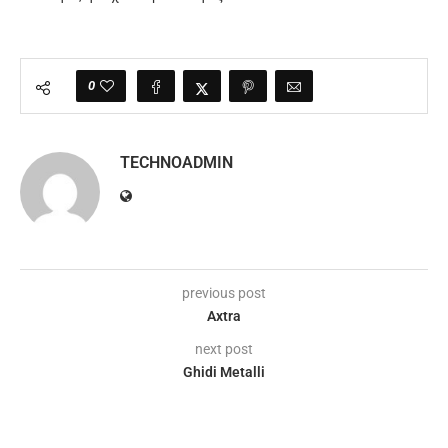
0
TECHNOADMIN
previous post
Axtra
next post
Ghidi Metalli