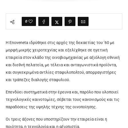
0
Η Enoveneta ιδρύθηκε στις αρχές της δεκαετίας του ’60 με
μορφή μικρής χειροτεχνίας και εξελίχθηκε σε ηγετική
εταιρεία στον κλάδο της οινοβιομηχανίας με αξιόλογη εθνική
και διεθνή πελατεία, με τέλεια και ανταγωνιστικά προϊόντα,
και συγκεκριμένα αντλίες σταφυλοπολτού, απορραγιστήρες
και τράπεζες διαλογής σταφυλιού.
Επενδύει συστηματικά στην έρευνα και, παρόλο που υλοποιεί
τεχνολογικές καινοτομίες, σέβεται τους κανονισμούς και τις
παραδόσεις της υψηλής τέχνης της οινοποίησης.
Οι τρεις άξονες που υποστηρίζουν την εταιρεία είναι η
ποιότητα, η τεχνολογία και η αξιοπιστία.