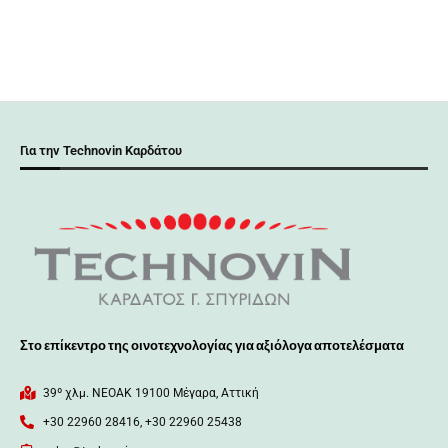
Για την Technovin Καρδάτου
Στο επίκεντρο της οινοτεχνολογίας για αξιόλογα αποτελέσματα
39º χλμ. ΝΕΟΑΚ 19100 Mέγαρα, Αττική
+30 22960 28416, +30 22960 25438