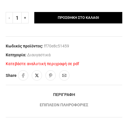
ΠΡΟΣΘΉΚΗ ΣΤΟ ΚΑΛΆΘΙ
Κωδικός προϊόντος:
ff70e8c51459
Κατηγορία:
Διαυγαστικά
Κατεβάστε αναλυτική περιγραφή σε pdf
Share
ΠΕΡΙΓΡΑΦΉ
ΕΠΙΠΛΈΟΝ ΠΛΗΡΟΦΟΡΊΕΣ