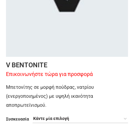
V BENTONITE
Επικοινωνήστε τώρα για προσφορά
Μπετονίτης σε μορφή πούδρας, νατρίου
(ενεργοποιημένος) με υψηλή ικανότητα
αποπρωτεϊνισμού.
Συσκευασία