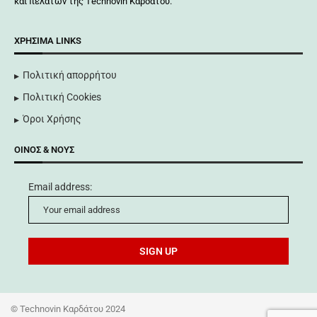
και πελατών της Τechnovin Kαρδάτου.
ΧΡΉΣΙΜΑ LINKS
Πολιτική απορρήτου
Πολιτική Cookies
Όροι Χρήσης
ΟΊΝΟΣ & ΝΟΥΣ
Email address:
©
Technovin Καρδάτου 2024