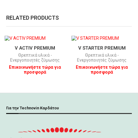
RELATED PRODUCTS
V ACTIV PREMIUM
V STARTER PREMIUM
Θρεπτικά υλικά -
Θρεπτικά υλικά -
Ενεργοποιητές ζύμωσης
Ενεργοποιητές ζύμωσης
Επικοινωνήστε τώρα για
Επικοινωνήστε τώρα για
προσφορά
προσφορά
Για την Technovin Καρδάτου