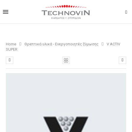
Home
Θρεπτικά υλικά - Ενεργοποιητές ζύμωσης
V ACTIV
SUPER