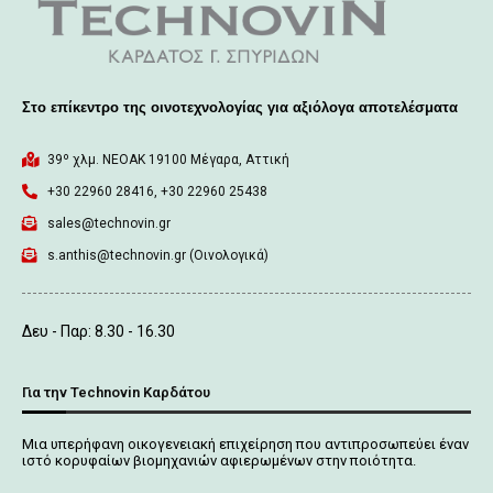
Στο επίκεντρο της οινοτεχνολογίας για αξιόλογα αποτελέσματα
39º χλμ. ΝΕΟΑΚ 19100 Mέγαρα, Αττική
+30 22960 28416, +30 22960 25438
sales@technovin.gr
s.anthis@technovin.gr (Οινολογικά)
Δευ - Παρ: 8.30 - 16.30
Για την Technovin Καρδάτου
Μια υπερήφανη οικογενειακή επιχείρηση που αντιπροσωπεύει έναν
ιστό κορυφαίων βιομηχανιών αφιερωμένων στην ποιότητα.