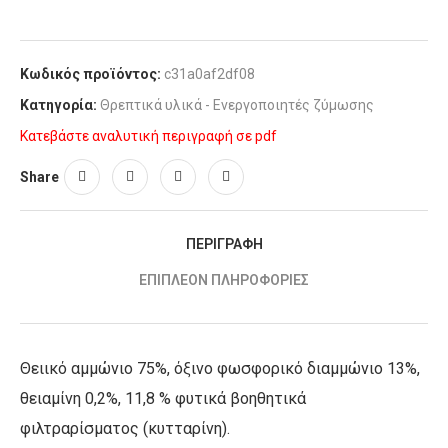
Κωδικός προϊόντος:
c31a0af2df08
Κατηγορία:
Θρεπτικά υλικά - Ενεργοποιητές ζύμωσης
Κατεβάστε αναλυτική περιγραφή σε pdf
Share
ΠΕΡΙΓΡΑΦΉ
ΕΠΙΠΛΈΟΝ ΠΛΗΡΟΦΟΡΊΕΣ
Θειικό αμμώνιο 75%, όξινο φωσφορικό διαμμώνιο 13%,
θειαμίνη 0,2%, 11,8 % φυτικά βοηθητικά
φιλτραρίσματος (κυτταρίνη).