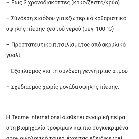
– Έως 3 χρονοδιακόπτες (κρύο/ζεστό/κρύο)
– Σύνδεση εισόδου για εξωτερικό καθαριστικό
υψηλής πίεσης ζεστού νερού (μέγ. 100 °C)
– Προστατευτικό πιτσιλίσματος από ακρυλικό
γυαλί
– Εξοπλισμός για τη σύνδεση γεννήτριας ατμού
– Σχεδιασμός χωρίς μονάδα υψηλής πίεσης.
Η Tecme International διαθέτει σφαιρική πείρα
στη βιομηχανία τροφίμων και πιο συγκεκριμένα
στον οινολογικό τομέα, έχοντας εξειδικευτεί