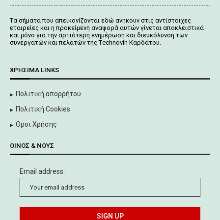
Tα σήματα που απεικονίζονται
εδώ
ανήκουν στις αντίστοιχες
εταιρείες και η προκείμενη αναφορά αυτών γίνεται αποκλειστικά
και μόνο για την αρτιότερη ενημέρωση και διευκόλυνση των
συνεργατών και πελατών της Τechnovin Kαρδάτου.
ΧΡΉΣΙΜΑ LINKS
Πολιτική απορρήτου
Πολιτική Cookies
Όροι Χρήσης
ΟΊΝΟΣ & ΝΟΥΣ
Email address: