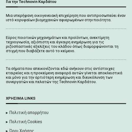
Για την Technovin Καρδάτου
Μια υπερήφανη οικογενειακή επιχείρηση που αντιπροσωπεύει έναν
ιστό κορυφαίων βιομηχανιών αφιερωμένων στην ποιότητα.
Εύρος ποιοτικών μηχανημάτων και προϊόντων, ανεκτίμητη
τεχνογνωσία, αξιόπιστη και έγκαιρη ενημέρωση για τις
ριζοσπαστικές εξελίξεις του κλάδου όπως διαμορφώνονται τη
στιγμή που διαβάζετε αυτό το κείμενο.
Tα σήματα που απεικονίζονται
εδώ
ανήκουν στις αντίστοιχες
εταιρείες και η προκείμενη αναφορά αυτών γίνεται αποκλειστικά
και μόνο για την αρτιότερη ενημέρωση και διευκόλυνση των
συνεργατών και πελατών της Τechnovin Kαρδάτου.
ΧΡΉΣΙΜΑ LINKS
Πολιτική απορρήτου
Πολιτική Cookies
Όροι Χρήσης