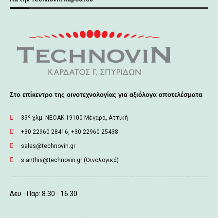
Στο επίκεντρο της οινοτεχνολογίας για αξιόλογα αποτελέσματα
39º χλμ. ΝΕΟΑΚ 19100 Mέγαρα, Αττική
+30 22960 28416, +30 22960 25438
sales@technovin.gr
s.anthis@technovin.gr (Οινολογικά)
Δευ - Παρ: 8.30 - 16.30