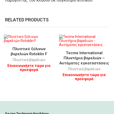
παράγοντας του κλάδου σε παγκόσμιο επίπεδο.
RELATED PRODUCTS
Πλυστικό ξύλινων
Tecme International
βαρελιών Rotoklin F
Πλυντήρια βαρελιών –
Πλυστικά βαρελιών
Aυτόματες εγκαταστάσεις
Επικοινωνήστε τώρα για
Πλυστικά βαρελιών
προσφορά
Επικοινωνήστε τώρα για
προσφορά
Για την Technovin Καρδάτου