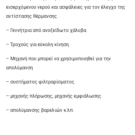
εισερχόμενου νερού και ασφάλειες για τον έλεγχο της
αντίστασης θέρμανσης.
– Γεννήτρια από ανοξείδωτο χάλυβα.
– Τροχούς για εύκολη κίνηση.
– Μηχανή που μπορεί να χρησιμοποιηθεί για την
απολύμανση
– συστήματος φιλτραρίσματος
– μηχανής πλήρωσης, μηχανής εμφιάλωσης
– απολύμανσης βαρελιών κ.λπ.