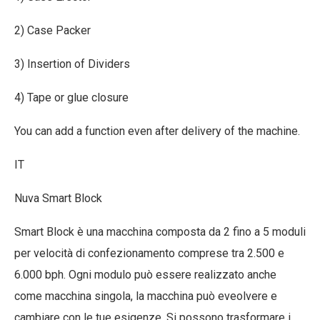
2) Case Packer
3) Insertion of Dividers
4) Tape or glue closure
You can add a function even after delivery of the machine.
IT
Nuva Smart Block
Smart Block è una macchina composta da 2 fino a 5 moduli
per velocità di confezionamento comprese tra 2.500 e
6.000 bph. Ogni modulo può essere realizzato anche
come macchina singola, la macchina può eveolvere e
cambiare con le tue esigenze. Si possono trasformare i