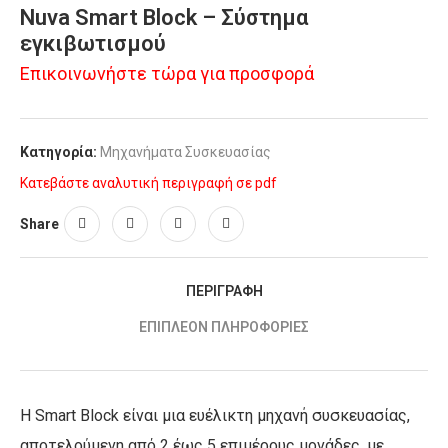
Nuva Smart Block – Σύστημα
εγκιβωτισμού
Επικοινωνήστε τώρα για προσφορά
Κατηγορία:
Μηχανήματα Συσκευασίας
Κατεβάστε αναλυτική περιγραφή σε pdf
Share
ΠΕΡΙΓΡΑΦΉ
ΕΠΙΠΛΈΟΝ ΠΛΗΡΟΦΟΡΊΕΣ
Η Smart Block είναι μια ευέλικτη μηχανή συσκευασίας,
αποτελούμενη από 2 έως 5 επιμέρους μονάδες, με