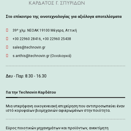
Στο επίκεντρο της οινοτεχνολογίας για αξιόλογα αποτελέσματα
39º χλμ. ΝΕΟΑΚ 19100 Mέγαρα, Αττική
+30 22960 28416, +30 22960 25438
sales@technovin.gr
s.anthis@technovin.gr (Οινολογικά)
Δευ - Παρ: 8.30 - 16.30
Για την Technovin Καρδάτου
Μια υπερήφανη οικογενειακή επιχείρηση που αντιπροσωπεύει έναν
ιστό κορυφαίων βιομηχανιών αφιερωμένων στην ποιότητα.
Εύρος ποιοτικών μηχανημάτων και προϊόντων, ανεκτίμητη