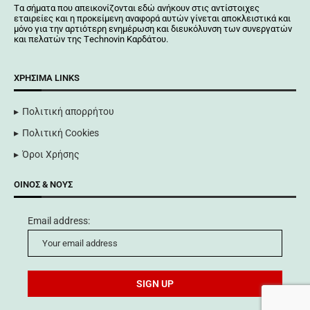
Tα σήματα που απεικονίζονται
εδώ
ανήκουν στις αντίστοιχες
εταιρείες και η προκείμενη αναφορά αυτών γίνεται αποκλειστικά και
μόνο για την αρτιότερη ενημέρωση και διευκόλυνση των συνεργατών
και πελατών της Τechnovin Kαρδάτου.
ΧΡΉΣΙΜΑ LINKS
Πολιτική απορρήτου
Πολιτική Cookies
Όροι Χρήσης
ΟΊΝΟΣ & ΝΟΥΣ
Email address: