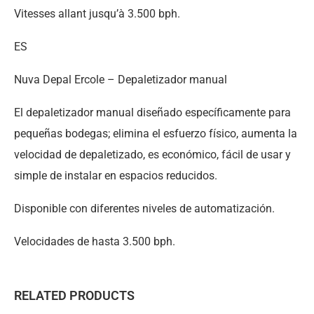
Vitesses allant jusqu’à 3.500 bph.
ES
Nuva Depal Ercole – Depaletizador manual
El depaletizador manual diseñado específicamente para
pequeñas bodegas; elimina el esfuerzo físico, aumenta la
velocidad de depaletizado, es económico, fácil de usar y
simple de instalar en espacios reducidos.
Disponible con diferentes niveles de automatización.
Velocidades de hasta 3.500 bph.
RELATED PRODUCTS