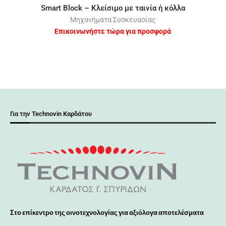
Smart Block – Κλείσιμο με ταινία ή κόλλα
N
Μηχανήματα Συσκευασίας
Επικοινωνήστε τώρα για προσφορά
Για την Technovin Καρδάτου
Στο επίκεντρο της οινοτεχνολογίας για αξιόλογα αποτελέσματα