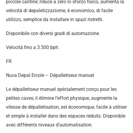
piccole cantine; riduce a zero lo sforzo fisico, aumenta la
velocità di depaletizzaziome, è economico, di facile
utilizzo, semplice da installare in spazi ristretti.
Disponibile con diversi gradi di automazione.
Velocità fino a 3.500 bph.
FR
Nuva Depal Ercole – Dépalletiseur manuel
Le dépalletiseur manuel spécialement conçu pour les
petites caves; il élimine l’effort physique, augmente la
vitesse de dépalletisation, est économique, facile à utiliser
et simple à installer dans des espaces réduits. Disponible
avec différents niveaux d’automatisation.