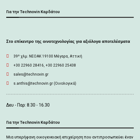
Για την Technovin Καρδάτου
Στο επίκεντρο της οινοτεχνολογίας για αξιόλογα αποτελέσματα
39º χλμ. ΝΕΟΑΚ 19100 Mέγαρα, Αττική
+30 22960 28416, +30 22960 25438
sales@technovin.gr
s.anthis@technovin.gr (Οινολογικά)
Δευ - Παρ: 8.30 - 16.30
Για την Technovin Καρδάτου
Μια υπερήφανη οικογενειακή επιχείρηση που αντιπροσωπεύει έναν