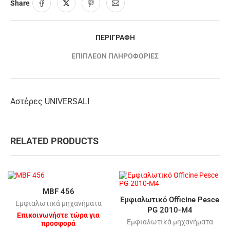
Share
ΠΕΡΙΓΡΑΦΉ
ΕΠΙΠΛΈΟΝ ΠΛΗΡΟΦΟΡΊΕΣ
Αστέρες UNIVERSALI
RELATED PRODUCTS
MBF 456
Εμφιαλωτικό Οfficine Pesce
Εμφιαλωτικά μηχανήματα
PG 2010-Μ4
Επικοινωνήστε τώρα για
Εμφιαλωτικά μηχανήματα
προσφορά