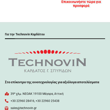
Επικοινωνήστε τώρα για
προσφορά
Για την Technovin Καρδάτου
Στο επίκεντρο της οινοτεχνολογίας για αξιόλογα αποτελέσματα
39º χλμ. ΝΕΟΑΚ 19100 Mέγαρα, Αττική
+30 22960 28416, +30 22960 25438
sales@technovin.gr