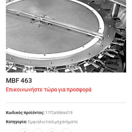
MBF 463
Επικοινωνήστε τώρα για προσφορά
Κωδικός προϊόντος:
11f2a9dea419
Κατηγορία:
Εμφιαλωτικά μηχανήματα