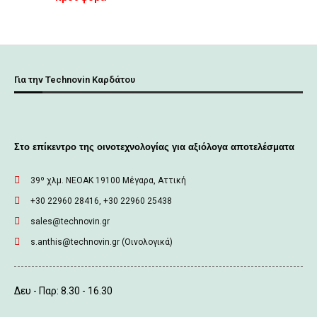
Για την Technovin Καρδάτου
Στο επίκεντρο της οινοτεχνολογίας για αξιόλογα αποτελέσματα
39º χλμ. ΝΕΟΑΚ 19100 Mέγαρα, Αττική
+30 22960 28416, +30 22960 25438
sales@technovin.gr
s.anthis@technovin.gr (Οινολογικά)
Δευ - Παρ: 8.30 - 16.30