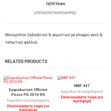
ΠΕΡΙΓΡΑΦΉ
ΕΠΙΠΛΈΟΝ ΠΛΗΡΟΦΟΡΊΕΣ
Μονομπλόκ ξεβγαλτικό & γεμιστικό με ελαφρύ κενό &
ταπωτικό φελλού.
RELATED PRODUCTS
MBF 447
Εμφιαλωτικό Οfficine
Εμφιαλωτικά μηχανήματα
Pesce PG 2010-RS
Επικοινωνήστε τώρα για
Εμφιαλωτικά μηχανήματα
προσφορά
Επικοινωνήστε τώρα για
προσφορά