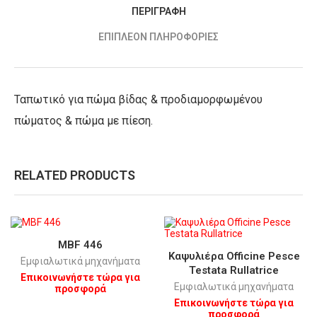
ΠΕΡΙΓΡΑΦΉ
ΕΠΙΠΛΈΟΝ ΠΛΗΡΟΦΟΡΊΕΣ
Ταπωτικό για πώμα βίδας & προδιαμορφωμένου
πώματος & πώμα με πίεση.
RELATED PRODUCTS
MBF 446
Καψυλιέρα Οfficine Pesce
Εμφιαλωτικά μηχανήματα
Testata Rullatrice
Επικοινωνήστε τώρα για
Εμφιαλωτικά μηχανήματα
προσφορά
Επικοινωνήστε τώρα για
προσφορά