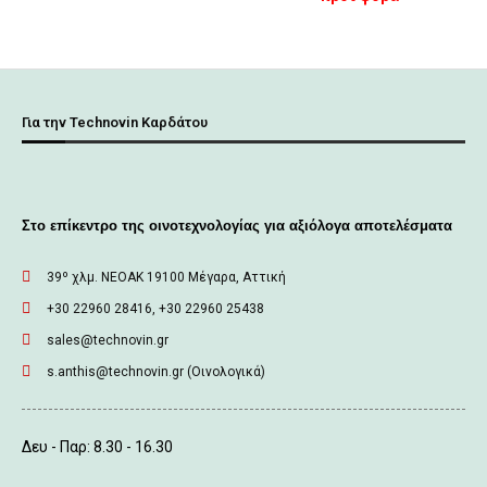
Για την Technovin Καρδάτου
Στο επίκεντρο της οινοτεχνολογίας για αξιόλογα αποτελέσματα
39º χλμ. ΝΕΟΑΚ 19100 Mέγαρα, Αττική
+30 22960 28416, +30 22960 25438
sales@technovin.gr
s.anthis@technovin.gr (Οινολογικά)
Δευ - Παρ: 8.30 - 16.30