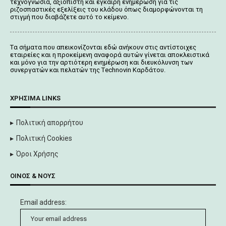
τεχνογνωσία, αξιόπιστη και έγκαιρη ενημέρωση για τις
ριζοσπαστικές εξελίξεις του κλάδου όπως διαμορφώνονται τη
στιγμή που διαβάζετε αυτό το κείμενο.
Tα σήματα που απεικονίζονται
εδώ
ανήκουν στις αντίστοιχες
εταιρείες και η προκείμενη αναφορά αυτών γίνεται αποκλειστικά
και μόνο για την αρτιότερη ενημέρωση και διευκόλυνση των
συνεργατών και πελατών της Τechnovin Kαρδάτου.
ΧΡΉΣΙΜΑ LINKS
Πολιτική απορρήτου
Πολιτική Cookies
Όροι Χρήσης
ΟΊΝΟΣ & ΝΟΥΣ
Email address: