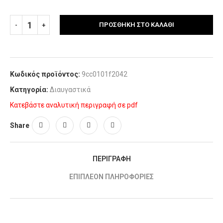
ΠΡΟΣΘΉΚΗ ΣΤΟ ΚΑΛΆΘΙ
Κωδικός προϊόντος:
9cc0101f2042
Κατηγορία:
Διαυγαστικά
Κατεβάστε αναλυτική περιγραφή σε pdf
Share
ΠΕΡΙΓΡΑΦΉ
ΕΠΙΠΛΈΟΝ ΠΛΗΡΟΦΟΡΊΕΣ