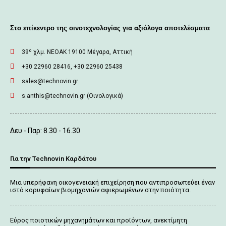
Στο επίκεντρο της οινοτεχνολογίας για αξιόλογα αποτελέσματα
39º χλμ. ΝΕΟΑΚ 19100 Mέγαρα, Αττική
+30 22960 28416, +30 22960 25438
sales@technovin.gr
s.anthis@technovin.gr (Οινολογικά)
Δευ - Παρ: 8.30 - 16.30
Για την Technovin Καρδάτου
Μια υπερήφανη οικογενειακή επιχείρηση που αντιπροσωπεύει έναν
ιστό κορυφαίων βιομηχανιών αφιερωμένων στην ποιότητα.
Εύρος ποιοτικών μηχανημάτων και προϊόντων, ανεκτίμητη