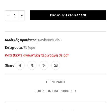
ΠΡΟΣΘΉΚΗ ΣΤΟ ΚΑΛΆΘΙ
Κωδικός προϊόντος:
039b56cb3d53
Κατηγορία:
Ένζυμα
Κατεβάστε αναλυτική περιγραφή σε pdf
Share
ΠΕΡΙΓΡΑΦΉ
ΕΠΙΠΛΈΟΝ ΠΛΗΡΟΦΟΡΊΕΣ