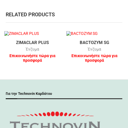
RELATED PRODUCTS
ZIMACLAR PLUS
BACTOZYM SG
Ένζυμα
Ένζυμα
Επικοινωνήστε τώρα για
Επικοινωνήστε τώρα για
προσφορά
προσφορά
Για την Technovin Καρδάτου