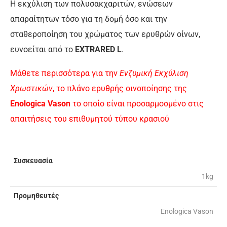
Η εκχύλιση των πολυσακχαριτών, ενώσεων
απαραίτητων τόσο για τη δομή όσο και την
σταθεροποίηση του χρώματος των ερυθρών οίνων,
ευνοείται από το
EXTRARED L
.
Μάθετε περισσότερα για την
Ενζυμική Εκχύλιση
Χρωστικών
, το πλάνο ερυθρής οινοποίησης της
Enologica Vason
το οποίο είναι προσαρμοσμένο στις
απαιτήσεις του επιθυμητού τύπου κρασιού
Συσκευασία
1kg
Προμηθευτές
Enologica Vason