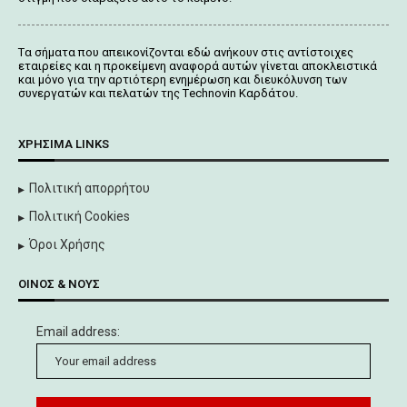
Tα σήματα που απεικονίζονται
εδώ
ανήκουν στις αντίστοιχες
εταιρείες και η προκείμενη αναφορά αυτών γίνεται αποκλειστικά
και μόνο για την αρτιότερη ενημέρωση και διευκόλυνση των
συνεργατών και πελατών της Τechnovin Kαρδάτου.
ΧΡΉΣΙΜΑ LINKS
Πολιτική απορρήτου
Πολιτική Cookies
Όροι Χρήσης
ΟΊΝΟΣ & ΝΟΥΣ
Email address: