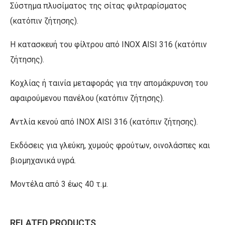
Σύστημα πλυσίματος της σίτας φιλτραρίσματος
(κατόπιν ζήτησης).
H κατασκευή του φίλτρου από ΙΝΟΧ AISI 316 (κατόπιν
ζήτησης).
Kοχλίας ή ταινία μεταφοράς για την απομάκρυνση του
αφαιρούμενου πανέλου (κατόπιν ζήτησης).
Αντλία κενού από ΙΝΟΧ AISI 316 (κατόπιν ζήτησης).
Εκδόσεις για γλεύκη, χυμούς φρούτων, οινολάσπες και
βιομηχανικά υγρά.
Μοντέλα από 3 έως 40 τ.μ.
RELATED PRODUCTS