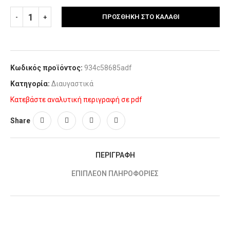
ΠΡΟΣΘΉΚΗ ΣΤΟ ΚΑΛΆΘΙ
Κωδικός προϊόντος:
934c58685adf
Κατηγορία:
Διαυγαστικά
Κατεβάστε αναλυτική περιγραφή σε pdf
Share
ΠΕΡΙΓΡΑΦΉ
ΕΠΙΠΛΈΟΝ ΠΛΗΡΟΦΟΡΊΕΣ