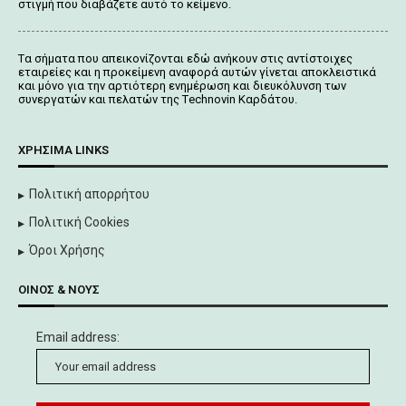
στιγμή που διαβάζετε αυτό το κείμενο.
Tα σήματα που απεικονίζονται
εδώ
ανήκουν στις αντίστοιχες
εταιρείες και η προκείμενη αναφορά αυτών γίνεται αποκλειστικά
και μόνο για την αρτιότερη ενημέρωση και διευκόλυνση των
συνεργατών και πελατών της Τechnovin Kαρδάτου.
ΧΡΉΣΙΜΑ LINKS
Πολιτική απορρήτου
Πολιτική Cookies
Όροι Χρήσης
ΟΊΝΟΣ & ΝΟΥΣ
Email address: