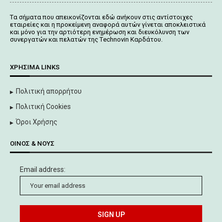
Tα σήματα που απεικονίζονται
εδώ
ανήκουν στις αντίστοιχες
εταιρείες και η προκείμενη αναφορά αυτών γίνεται αποκλειστικά
και μόνο για την αρτιότερη ενημέρωση και διευκόλυνση των
συνεργατών και πελατών της Τechnovin Kαρδάτου.
ΧΡΉΣΙΜΑ LINKS
Πολιτική απορρήτου
Πολιτική Cookies
Όροι Χρήσης
ΟΊΝΟΣ & ΝΟΥΣ
Email address: