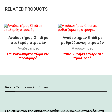
RELATED PRODUCTS
Aναδευτήρας Ghidi με
Aναδευτήρας Ghidi με
σταθερές στροφές
ρυθμιζόμενες στροφές
Αναδευτήρες
Αναδευτήρες
Επικοινωνήστε τώρα για
Επικοινωνήστε τώρα για
προσφορά
προσφορά
Για την Technovin Καρδάτου
Στο επίκεντρο της οινοτεχνολογίας για αξιόλογα αποτελέσματα