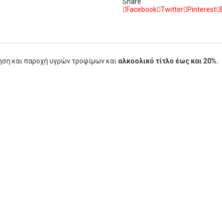
Share
Facebook
Twitter
Pinterest
ηση και παροχή υγρών τροφίμων και
αλκοoλικό τίτλο έως και 20%.