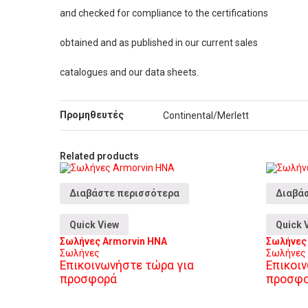
and checked for compliance to the certifications
obtained and as published in our current sales
catalogues and our data sheets.
Προμηθευτές
Continental/Merlett
Related products
Διαβάστε περισσότερα
Διαβά
Quick View
Quick 
Σωλήνες Armorvin HNA
Σωλήνες
Σωλήνες
Σωλήνες
Επικοινωνήστε τώρα για
Επικοι
προσφορά
προσφ