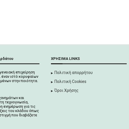
αρδάτου
ΧΡΉΣΙΜΑ LINKS
γενειακή επιχείρηση
Πολιτική απορρήτου
 έναν ιστό κορυφαίων
μένων στην ποιότητα.
Πολιτική Cookies
Όροι Χρήσης
χανημάτων και
τη τεχνογνωσία,
ρη ενημέρωση για τις
ίξεις του κλάδου όπως
στιγμή που διαβάζετε