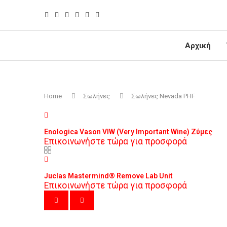
Αρχική
Home
Σωλήνες
Σωλήνες Nevada PHF
Enologica Vason VIW (Very Important Wine) Ζύμες
Επικοινωνήστε τώρα για προσφορά
Juclas Mastermind® Remove Lab Unit
Επικοινωνήστε τώρα για προσφορά