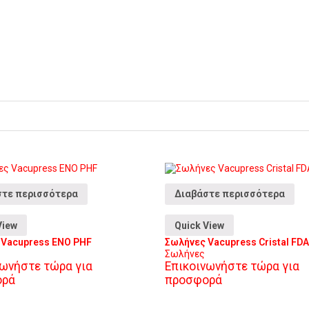
στε περισσότερα
Διαβάστε περισσότερα
View
Quick View
 Vacupress ENO PHF
Σωλήνες Vacupress Cristal FDA
Σωλήνες
νωνήστε τώρα για
Επικοινωνήστε τώρα για
ορά
προσφορά