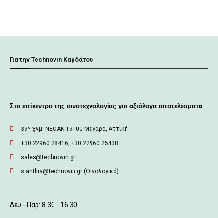
Για την Technovin Καρδάτου
Στο επίκεντρο της οινοτεχνολογίας για αξιόλογα αποτελέσματα
39º χλμ. ΝΕΟΑΚ 19100 Mέγαρα, Αττική
+30 22960 28416, +30 22960 25438
sales@technovin.gr
s.anthis@technovin.gr (Οινολογικά)
Δευ - Παρ: 8.30 - 16.30