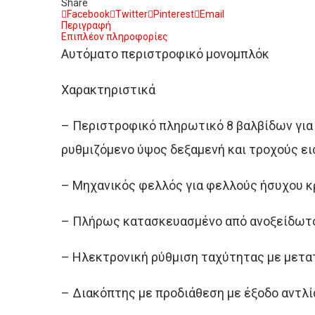
Share
Facebook
Twitter
Pinterest
Email
Περιγραφή
Επιπλέον πληροφορίες
Αυτόματο περιστροφικό μονομπλόκ
Χαρακτηριστικά
– Περιστροφικό πληρωτικό 8 βαλβίδων για 
ρυθμιζόμενο ύψος δεξαμενή και τροχούς ει
– Μηχανικός φελλός για φελλούς ήσυχου 
– Πλήρως κατασκευασμένο από ανοξείδωτο
– Ηλεκτρονική ρύθμιση ταχύτητας με μετ
– Διακόπτης με προδιάθεση με έξοδο αντλί