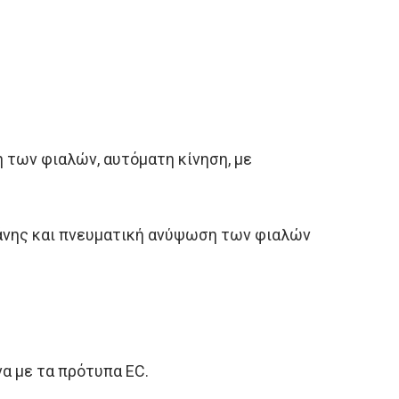
 των φιαλών, αυτόματη κίνηση, με
άνης και πνευματική ανύψωση των φιαλών
α με τα πρότυπα EC.