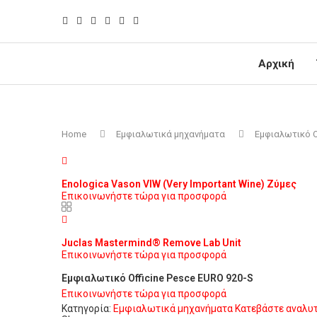
Αρχική
Home
Εμφιαλωτικά μηχανήματα
Εμφιαλωτικό Ο
Enologica Vason VIW (Very Important Wine) Ζύμες
Επικοινωνήστε τώρα για προσφορά
Juclas Mastermind® Remove Lab Unit
Επικοινωνήστε τώρα για προσφορά
Εμφιαλωτικό Οfficine Pesce EURO 920-S
Επικοινωνήστε τώρα για προσφορά
Κατηγορία:
Εμφιαλωτικά μηχανήματα
Κατεβάστε αναλυτ