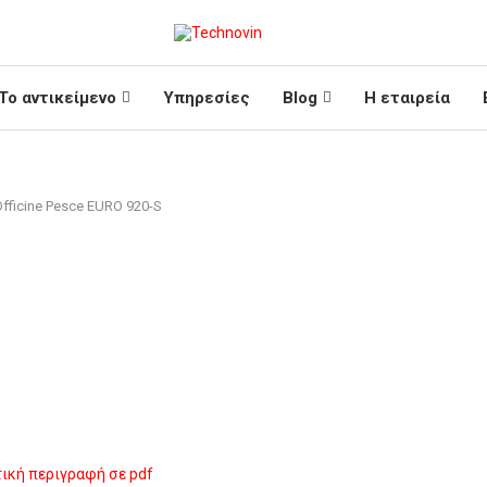
Το αντικείμενο
Υπηρεσίες
Blog
Η εταιρεία
fficine Pesce EURO 920-S
ική περιγραφή σε pdf