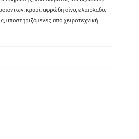
οϊόντων: κρασί, αφρώδη οίνο, ελαιόλαδο,
ις, υποστηριζόμενες από χειροτεχνική