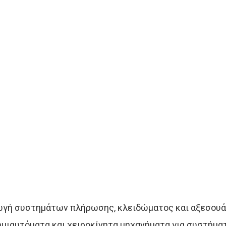
αγωγή συστημάτων πλήρωσης, κλειδώματος και αξεσουά
, ημιαυτόματα και χειροκίνητα μηχανήματα για συστήμ