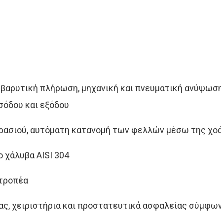
βαρυτική πλήρωση, μηχανική και πνευματική ανύψωση
σόδου και εξόδου
κρασιού, αυτόματη κατανομή των φελλών μέσω της χο
 χάλυβα AISI 304
ατροπέα
ας, χειριστήρια και προστατευτικά ασφαλείας σύμφων