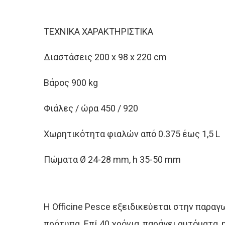
ΤEXNIKA ΧΑΡΑΚΤΗΡΙΣΤΙΚΑ
Διαστάσεις 200 x 98 x 220 cm
Βάρος 900 kg
Φιάλες / ώρα 450 / 920
Χωρητικότητα φιαλών από 0.375 έως 1,5 L
Πώματα Ø 24-28 mm, h 35-50 mm
Η Officine Pesce εξειδικεύεται στην παρ
πρότυπα. Επί 40 χρόνια, παράγει αυτόματα