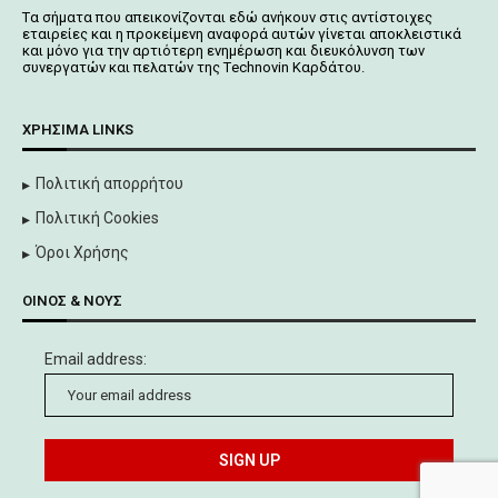
Tα σήματα που απεικονίζονται
εδώ
ανήκουν στις αντίστοιχες
εταιρείες και η προκείμενη αναφορά αυτών γίνεται αποκλειστικά
και μόνο για την αρτιότερη ενημέρωση και διευκόλυνση των
συνεργατών και πελατών της Τechnovin Kαρδάτου.
ΧΡΉΣΙΜΑ LINKS
Πολιτική απορρήτου
Πολιτική Cookies
Όροι Χρήσης
ΟΊΝΟΣ & ΝΟΥΣ
Email address: