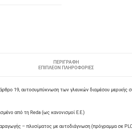
ΠΕΡΙΓΡΑΦΉ
ΕΠΙΠΛΈΟΝ ΠΛΗΡΟΦΟΡΊΕΣ
άρθρο 19, αυτοσυμπύκνωση των γλευκών διαμέσου μερικής σ
μένο από τη Reda (ως κανονισμοί Ε.Ε.)
ραγωγής – πλυσίματος με αυτοδιάγνωση (πρόγραμμα σε PLC