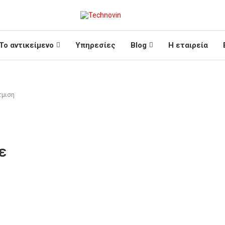
Το αντικείμενο
Υπηρεσίες
Blog
Η εταιρεία
τμιση
ε