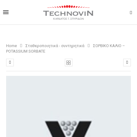
Home
Σταθεροποιητικά - συντηρητικά
ΣΟΡΒΙΚΟ ΚΑΛΙΟ –
POTASSIUM SORBATE