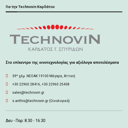
Για την Technovin Καρδάτου
Στο επίκεντρο της οινοτεχνολογίας για αξιόλογα αποτελέσματα
39º χλμ. ΝΕΟΑΚ 19100 Mέγαρα, Αττική
+30 22960 28416, +30 22960 25438
sales@technovin.gr
s.anthis@technovin.gr (Οινολογικά)
Δευ - Παρ: 8.30 - 16.30