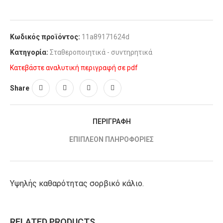
Κωδικός προϊόντος:
11a89171624d
Κατηγορία:
Σταθεροποιητικά - συντηρητικά
Κατεβάστε αναλυτική περιγραφή σε pdf
Share
ΠΕΡΙΓΡΑΦΉ
ΕΠΙΠΛΈΟΝ ΠΛΗΡΟΦΟΡΊΕΣ
Υψηλής καθαρότητας σορβικό κάλιο.
RELATED PRODUCTS