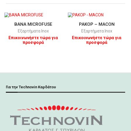
ΒANA MICROFUSΕ
ΡΑΚΟΡ – ΜΑCON
Εξαρτήματα Inox
Εξαρτήματα Inox
Επικοινωνήστε τώρα για
Επικοινωνήστε τώρα για
προσφορά
προσφορά
Για την Technovin Καρδάτου