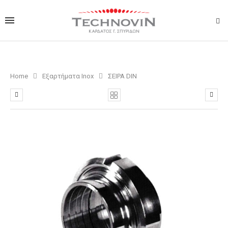
Home
Εξαρτήματα Inox
ΣΕΙΡΑ DIN