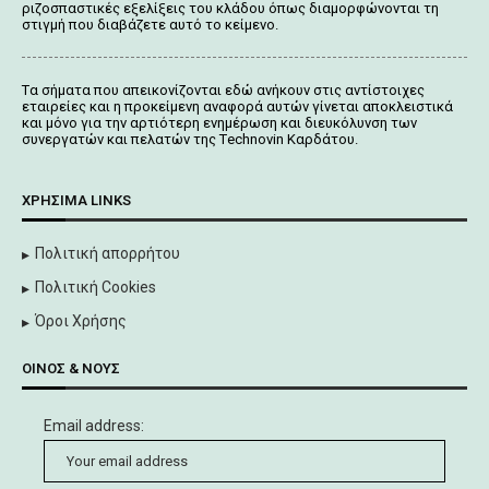
ριζοσπαστικές εξελίξεις του κλάδου όπως διαμορφώνονται τη
στιγμή που διαβάζετε αυτό το κείμενο.
Tα σήματα που απεικονίζονται
εδώ
ανήκουν στις αντίστοιχες
εταιρείες και η προκείμενη αναφορά αυτών γίνεται αποκλειστικά
και μόνο για την αρτιότερη ενημέρωση και διευκόλυνση των
συνεργατών και πελατών της Τechnovin Kαρδάτου.
ΧΡΉΣΙΜΑ LINKS
Πολιτική απορρήτου
Πολιτική Cookies
Όροι Χρήσης
ΟΊΝΟΣ & ΝΟΥΣ
Email address: