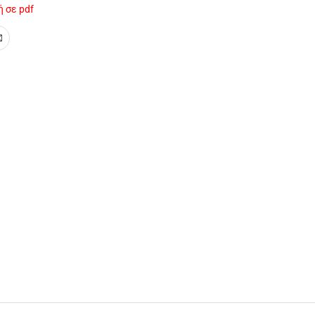
 σε pdf