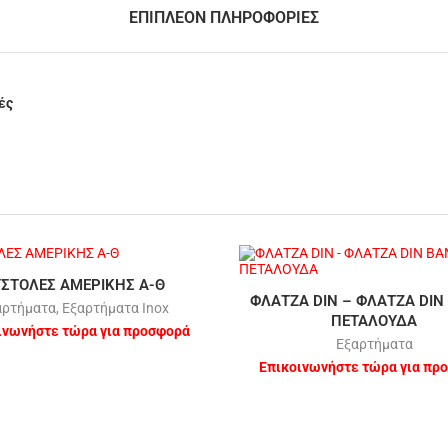
ΕΠΙΠΛΈΟΝ ΠΛΗΡΟΦΟΡΊΕΣ
ές
ΥΣΤΟΛΕΣ ΑΜΕΡΙΚΗΣ Α-Θ
ΦΛΑΤΖΑ DIN – ΦΛΑΤΖΑ DIN
αρτήματα
,
Εξαρτήματα Inox
ΠΕΤΑΛΟΥΔΑ
ινωνήστε τώρα για προσφορά
Εξαρτήματα
Επικοινωνήστε τώρα για πρ