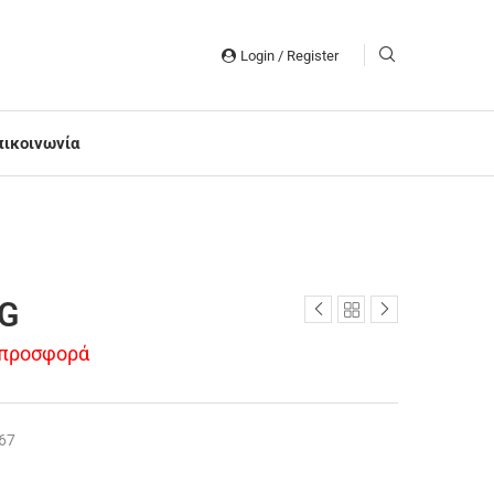
Login / Register
πικοινωνία
G
 προσφορά
67