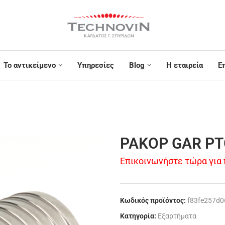
Το αντικείμενο
Υπηρεσίες
Blog
Η εταιρεία
Ε
ΡΑΚΟΡ GAR PT
Επικοινωνήστε τώρα για
Κωδικός προϊόντος:
f83fe257d0
Κατηγορία:
Εξαρτήματα