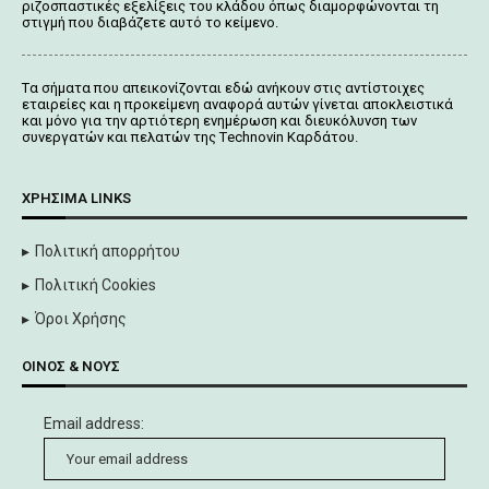
ριζοσπαστικές εξελίξεις του κλάδου όπως διαμορφώνονται τη
στιγμή που διαβάζετε αυτό το κείμενο.
Tα σήματα που απεικονίζονται
εδώ
ανήκουν στις αντίστοιχες
εταιρείες και η προκείμενη αναφορά αυτών γίνεται αποκλειστικά
και μόνο για την αρτιότερη ενημέρωση και διευκόλυνση των
συνεργατών και πελατών της Τechnovin Kαρδάτου.
ΧΡΉΣΙΜΑ LINKS
Πολιτική απορρήτου
Πολιτική Cookies
Όροι Χρήσης
ΟΊΝΟΣ & ΝΟΥΣ
Email address: