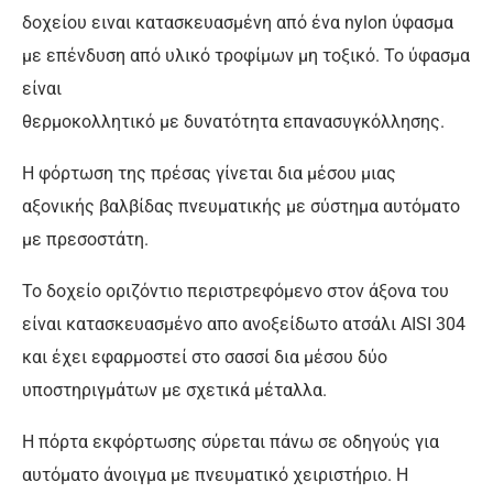
δοχείου ειναι κατασκευασμένη από ένα nylon ύφασμα
με επένδυση από υλικό τροφίμων μη τοξικό. Το ύφασμα
είναι
θερμοκολλητικό με δυνατότητα επανασυγκόλλησης.
Η φόρτωση της πρέσας γίνεται δια μέσου μιας
αξονικής βαλβίδας πνευματικής με σύστημα αυτόματο
με πρεσοστάτη.
Το δοχείο οριζόντιο περιστρεφόμενο στον άξονα του
είναι κατασκευασμένο απο ανοξείδωτο ατσάλι AISI 304
και έχει εφαρμοστεί στο σασσί δια μέσου δύο
υποστηριγμάτων με σχετικά μέταλλα.
Η πόρτα εκφόρτωσης σύρεται πάνω σε οδηγούς για
αυτόματο άνοιγμα με πνευματικό χειριστήριο. Η