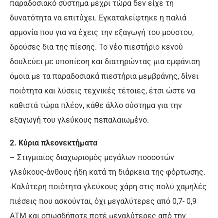
παραδοσιακό σύστημα μέχρι τώρα δεν είχε τη
δυνατότητα να επιτύχει. Εγκαταλείφτηκε η παλιά
αρμονία που για να έχεις την εξαγωγή του μούστου,
δρούσες δια της πίεσης. Το νέο πιεστήριο κενού
δουλεύει με υποπίεση και διατηρώντας μια εμφάνιση
όμοια με τα παραδοσιακά πιεστήρια μεμβράνης, δίνει
ποιότητα και λύσεις τεχνικές τέτοιες, έτσι ώστε να
καθιστά τώρα πλέον, κάθε άλλο σύστημα για την
εξαγωγή του γλεύκους πεπαλαιωμένο.
2. Κύρια πλεονεκτήματα
– Στιγμιαίος διαχωρισμός μεγάλων ποσοστών
γλεύκους-άνθους ήδη κατά τη διάρκεια της φόρτωσης.
-Καλύτερη ποιότητα γλεύκους χάρη στις πολύ χαμηλές
πιέσεις που ασκούνται, όχι μεγαλύτερες από 0,7- 0,9
ΑΤΜ και οπωσδήποτε ποτέ μεγαλύτερες από την