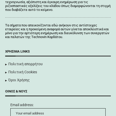
τεχνογνωσία, αξιόπιστη και έγκαιρη ενημέρωση για τις
ριζοσπαστικές εξελίξεις του κλάδου όπως διαμορφώνονται τη στιγμή
που διαβάζετε αυτό το κείμενο.
Tα σήματα που απεικονίζονται
εδώ
ανήκουν στις αντίστοιχες
εταιρείες και η προκείμενη αναφορά αυτών γίνεται αποκλειστικά και
μόνο για την αρτιότερη ενημέρωση και διευκόλυνση των συνεργατών
και πελατών της Τechnovin Kαρδάτου.
ΧΡΉΣΙΜΑ LINKS
Πολιτική απορρήτου
Πολιτική Cookies
Όροι Χρήσης
ΟΊΝΟΣ & ΝΟΥΣ
Email address: